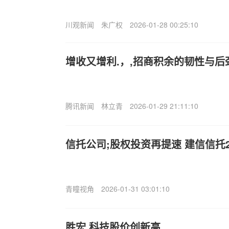
川观新闻
朱广权
2026-01-28 00:25:10
增收又增利.，,招商积余的韧性与后
腾讯新闻
林立青
2026-01-29 21:11:10
信托公司;股权投资再提速 建信信托
青瞳视角
2026-01-31 03:01:10
胜宏.科技股价创新高