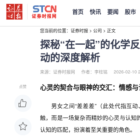
首页
快讯
要闻
股市
您当前的位置：
证券时报
>
公司
>
正文
探秘“在一起”的化学
动的深度解析
来源：证券时报网
作者：李柱铭
2026-02-10 
心灵的契合与眼神的交汇：情感与
点赞
男女之间“差差差”（此处代指互动
触，而是一场复杂而精妙的心灵与认知
认知的匹配，扮演着至关重要的角色。