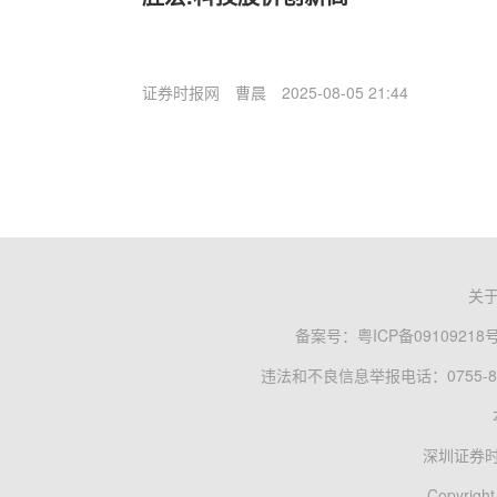
证券时报网
曹晨
2025-08-05 21:44
关
备案号：
粤ICP备09109218
违法和不良信息举报电话：0755-83
深圳证券
Copyright