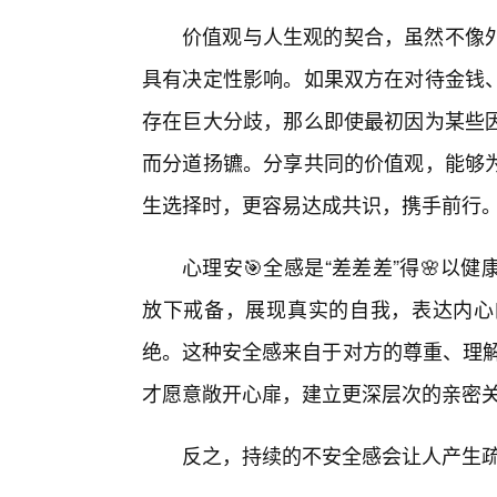
价值观与人生观的契合，虽然不像
具有决定性影响。如果双方在对待金钱、
存在巨大分歧，那么即使最初因为某些
而分道扬镳。分享共同的价值观，能够
生选择时，更容易达成共识，携手前行
心理安🎯全感是“差差差”得🌸
放下戒备，展现真实的自我，表达内心
绝。这种安全感来自于对方的尊重、理解
才愿意敞开心扉，建立更深层次的亲密
反之，持续的不安全感会让人产生