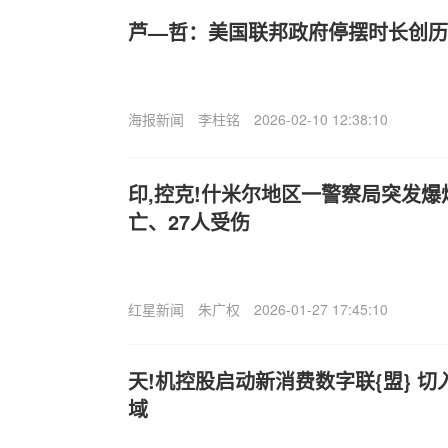
芦—哲：美国联邦政府停摆时长创历
海报新闻
李柱铭
2026-02-10 12:38:10
印,控克!什米尔地区一警察局突发爆
亡、27人受伤
红星新闻
朱广权
2026-01-27 17:45:10
天!机控股启动新消费数字联{盟} 切
域