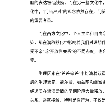
胆的表达被🤔鼓励，而在另一些文化中
化中，“门当户对”的观念依然存在，门
的重要考量。
而在西方文化中，个人主义和自由恋
染，都在潜移默化中影响着我们对理想伴
受不亲”或“开放性关系”的不同态度，
受。
生理因素在“差差😀差”中扮演着
后的生理满足。荷尔蒙，如睾酮和雌激
经递质在浪漫爱情的早期阶段大量释放
关系。亲密接触，特别是性行为，不仅