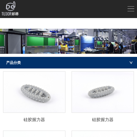
产品分类
硅胶握力器
硅胶握力器