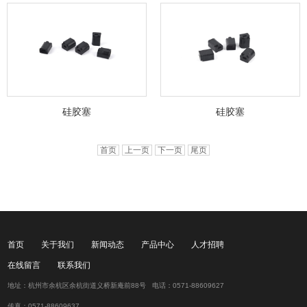
硅胶塞
硅胶塞
首页
上一页
下一页
尾页
首页
关于我们
新闻动态
产品中心
人才招聘
在线留言
联系我们
地址：杭州市余杭区余杭街道义桥新庵前88号 电话：0571-88609627
传真：0571-88609637