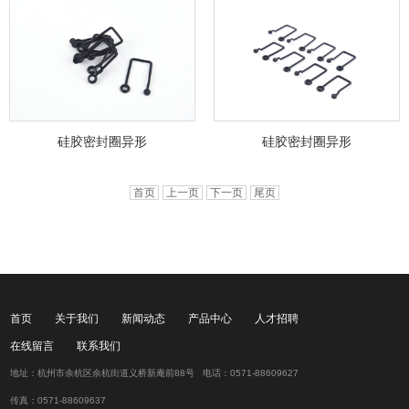
硅胶密封圈异形
硅胶密封圈异形
首页
上一页
下一页
尾页
首页
关于我们
新闻动态
产品中心
人才招聘
在线留言
联系我们
地址：杭州市余杭区余杭街道义桥新庵前88号 电话：0571-88609627
传真：0571-88609637