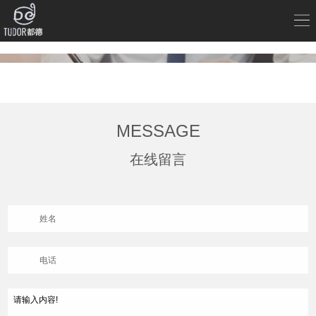
MESSAGE
在线留言