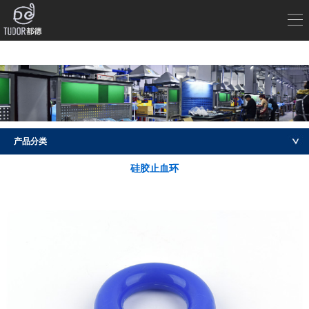
产品分类
硅胶止血环