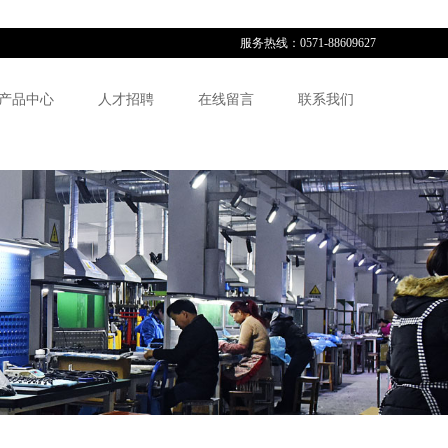
服务热线：0571-88609627
产品中心
人才招聘
在线留言
联系我们