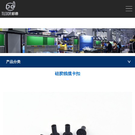
产品分类
硅胶线缆卡扣