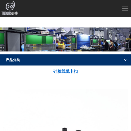
产品分类
硅胶线缆卡扣