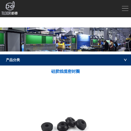
产品分类
硅胶线缆密封圈